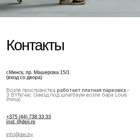
Контакты
г.Минск, пр. Машерова 15/1
(вход со двора)
Возле пространства
работает платная парковка
–
3 BYN/час (заезд под шлагбаум возле бара Louis
Prima)
+375 (44) 738 33 33
inst: @deii.rp
.
info@dei.by