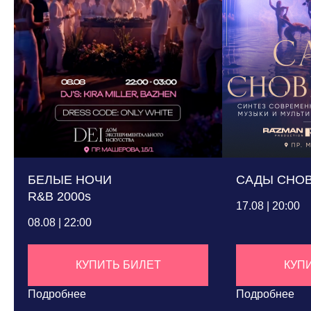
БЕЛЫЕ НОЧИ
САДЫ СНО
R&B 2000s
17.08 | 20:00
08.08 | 22:00
КУПИТЬ БИЛЕТ
КУП
Подробнее
Подробнее