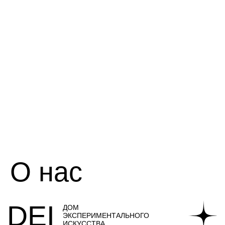
О нас