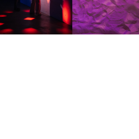
20
Арт-поинтов
2300 м²
Площадь выставки