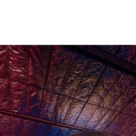
500+
Тонн воды